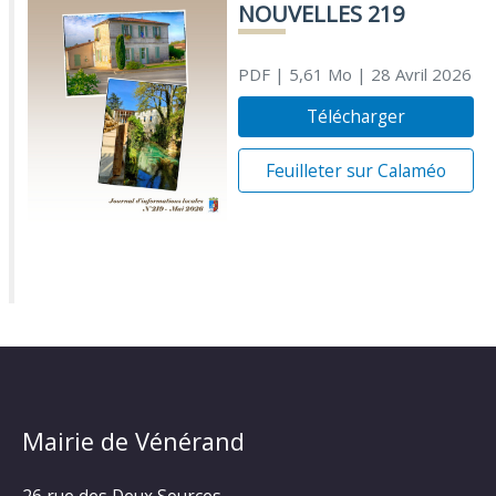
NOUVELLES 219
PDF
| 5,61 Mo
| 28 Avril 2026
Télécharger
Feuilleter sur Calaméo
Mairie de Vénérand
26 rue des Deux Sources