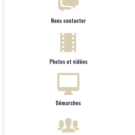
Nous contacter
Photos et vidéos
Démarches