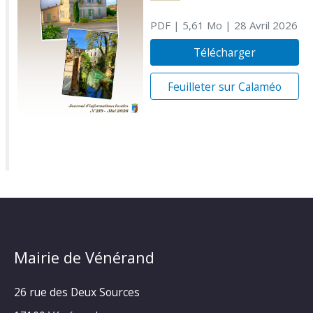
PDF
| 5,61 Mo
| 28 Avril 2026
Télécharger
Feuilleter sur Calaméo
Mairie de Vénérand
26 rue des Deux Sources