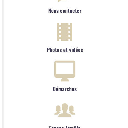
Nous contacter
Photos et vidéos
Démarches
Espace famille