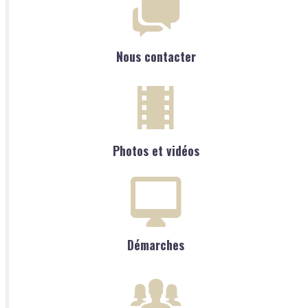
Nous contacter
Photos et vidéos
Démarches