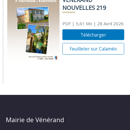
NOUVELLES 219
PDF
| 5,61 Mo
| 28 Avril 2026
Télécharger
Feuilleter sur Calaméo
Mairie de Vénérand