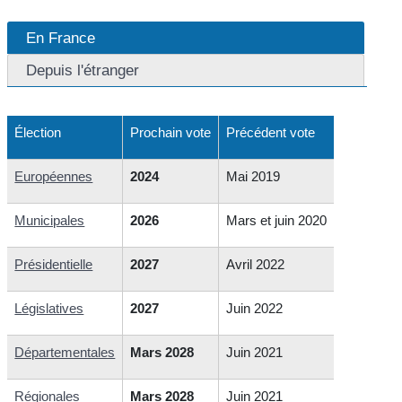
En France
Depuis l'étranger
Élection
Prochain vote
Précédent vote
Européennes
2024
Mai 2019
Municipales
2026
Mars et juin 2020
Présidentielle
2027
Avril 2022
Législatives
2027
Juin 2022
Départementales
Mars 2028
Juin 2021
Régionales
Mars 2028
Juin 2021