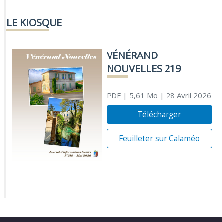
LE KIOSQUE
VÉNÉRAND
NOUVELLES 219
PDF
| 5,61 Mo
| 28 Avril 2026
Télécharger
Feuilleter sur Calaméo