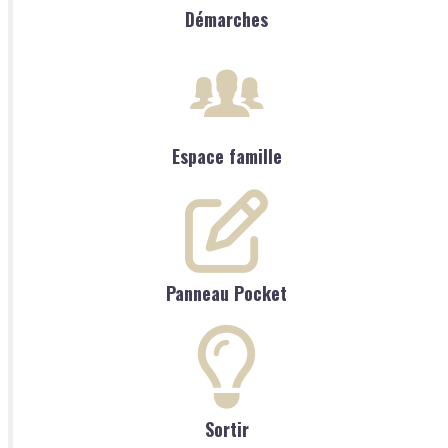
Démarches
Espace famille
Panneau Pocket
Sortir