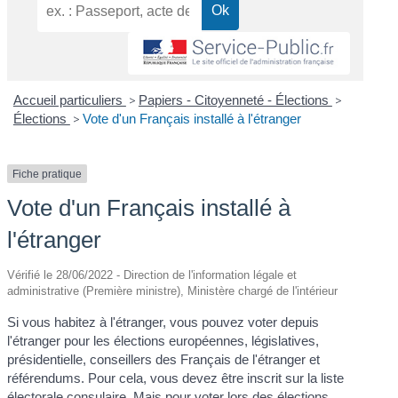
Accueil particuliers
>
Papiers - Citoyenneté - Élections
>
Élections
>
Vote d'un Français installé à l'étranger
Fiche pratique
Vote d'un Français installé à
l'étranger
Vérifié le 28/06/2022 - Direction de l'information légale et
administrative (Première ministre), Ministère chargé de l'intérieur
Si vous habitez à l'étranger, vous pouvez voter depuis
l'étranger pour les élections européennes, législatives,
présidentielle, conseillers des Français de l'étranger et
référendums. Pour cela, vous devez être inscrit sur la liste
électorale consulaire. Mais pour voter lors des élections