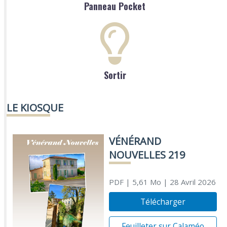
Panneau Pocket
Sortir
LE KIOSQUE
VÉNÉRAND
NOUVELLES 219
PDF
| 5,61 Mo
| 28 Avril 2026
Télécharger
Feuilleter sur Calaméo