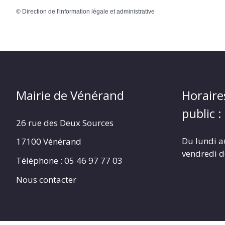
©
Direction de l'information légale et administrative
Mairie de Vénérand
Horaire
public :
26 rue des Deux Sources
Du lundi a
17100 Vénérand
vendredi 
Téléphone : 05 46 97 77 03
Nous contacter