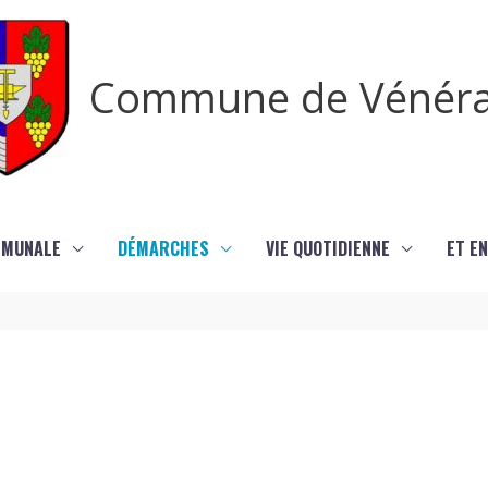
Commune de Vénér
MMUNALE
DÉMARCHES
VIE QUOTIDIENNE
ET EN