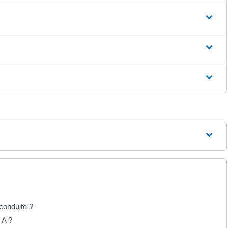
 conduite ?
 A ?