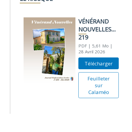
VÉNÉRAND
NOUVELLES
219
PDF
| 5,61 Mo
|
28 Avril 2026
Télécharger
Feuilleter
sur
Calaméo