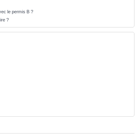
vec le permis B ?
ire ?