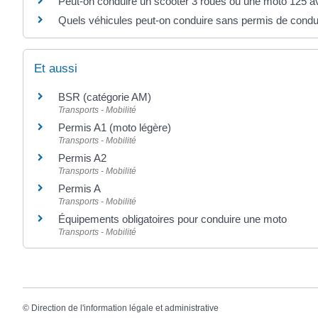
Peut-on conduire un scooter 3 roues ou une moto 125 a
Quels véhicules peut-on conduire sans permis de condu
Et aussi
BSR (catégorie AM)
Transports - Mobilité
Permis A1 (moto légère)
Transports - Mobilité
Permis A2
Transports - Mobilité
Permis A
Transports - Mobilité
Équipements obligatoires pour conduire une moto
Transports - Mobilité
©
Direction de l'information légale et administrative