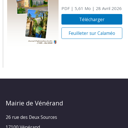
PDF
| 5,61 Mo
| 28 Avril 2026
Télécharger
Feuilleter sur Calaméo
Mairie de Vénérand
26 rue des Deux Sources
17100 Vénérand