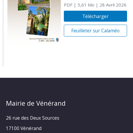
PDF
| 5,61 Mo
| 28 Avril 2026
Télécharger
Feuilleter sur Calaméo
Mairie de Vénérand
26 rue des Deux Sources
17100 Vénérand