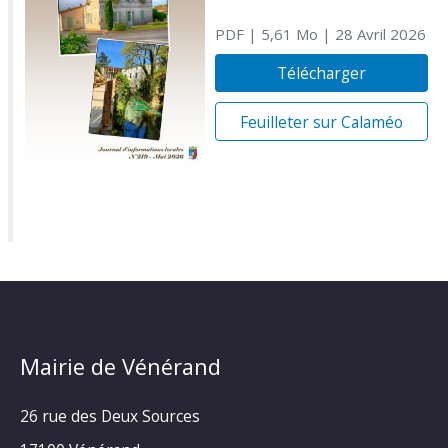
PDF
| 5,61 Mo
| 28 Avril 2026
Télécharger
Feuilleter sur Calaméo
Mairie de Vénérand
26 rue des Deux Sources