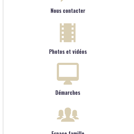
Nous contacter
Photos et vidéos
Démarches
Espace famille