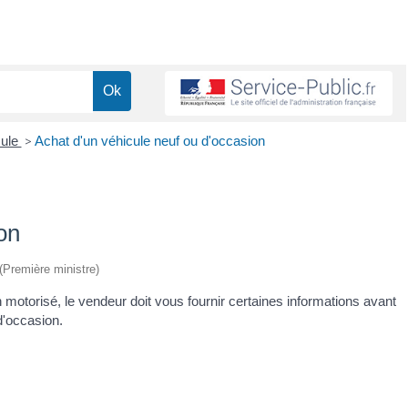
cule
>
Achat d'un véhicule neuf ou d'occasion
on
 (Première ministre)
 motorisé, le vendeur doit vous fournir certaines informations avant
d'occasion.