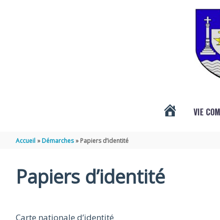
Aller au contenu
Aller au pied de page
VIE CO
ACTUALITÉS
Accueil
Démarches
Papiers d’identité
DE
Papiers d’identité
VÉNÉRAND
Carte nationale d’identité