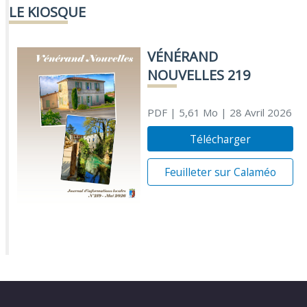
LE KIOSQUE
VÉNÉRAND
NOUVELLES 219
PDF
| 5,61 Mo
| 28 Avril 2026
Télécharger
Feuilleter sur Calaméo