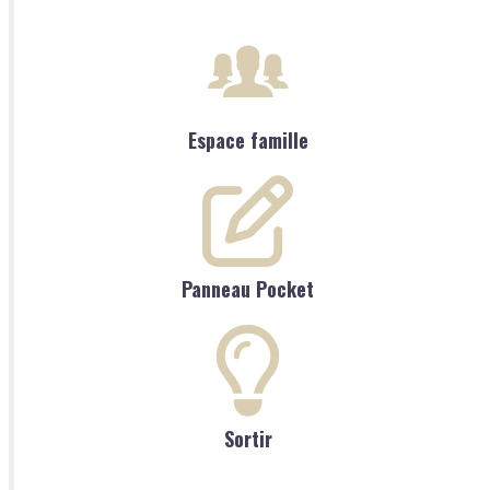
Espace famille
Panneau Pocket
Sortir