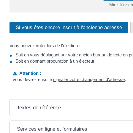
Ministère cha
Si vous êtes encore inscrit à l'ancienne adresse
Vous pouvez voter lors de l'élection :
Soit en vous déplaçant sur votre ancien bureau de vote en p
Soit en
donnant procuration
à un électeur
Attention :
vous devrez ensuite
signaler votre changement d'adresse
.
Textes de référence
Services en ligne et formulaires