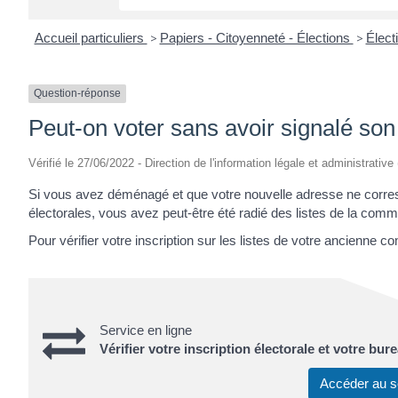
Accueil particuliers
>
Papiers - Citoyenneté - Élections
>
Élect
Question-réponse
Peut-on voter sans avoir signalé s
Vérifié le 27/06/2022 - Direction de l'information légale et administrative
Si vous avez déménagé et que votre nouvelle adresse ne correspon
électorales, vous avez peut-être été radié des listes de la com
Pour vérifier votre inscription sur les listes de votre ancienne c
Service en ligne
Vérifier votre inscription électorale et votre bur
Accéder au s