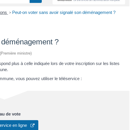
ions
>
Peut-on voter sans avoir signalé son déménagement ?
on déménagement ?
 (Première ministre)
d plus à celle indiquée lors de votre inscription sur les listes
mune.
ommune, vous pouvez utiliser le téléservice :
eau de vote
ervice en ligne