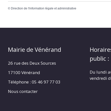
©
Direction de l'information légale et administrative
Mairie de Vénérand
Horaire
public :
26 rue des Deux Sources
Du lundi a
17100 Vénérand
vendredi 
Téléphone : 05 46 97 77 03
Nous contacter