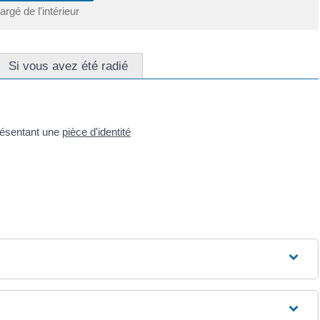
rgé de l'intérieur
Si vous avez été radié
résentant une
pièce d'identité