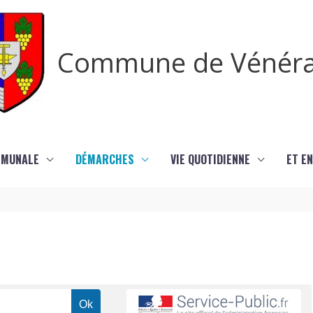
Commune de Vénér
MMUNALE
DÉMARCHES
VIE QUOTIDIENNE
ET EN