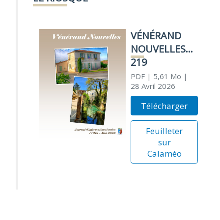
VÉNÉRAND
NOUVELLES
219
PDF
| 5,61 Mo
|
28 Avril 2026
Télécharger
Feuilleter
sur
Calaméo