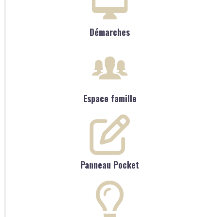
Démarches
Espace famille
Panneau Pocket